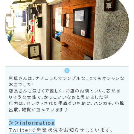
唐草さんは、ナチュラルでシンプルな、とてもオシャレな
お店でした！
店長さんも気さくで優しく、お店の内装といい、芯があ
りそうな女性で、かっこいいなぁと思いました💡
店内は、セレクトされた
手ぬぐい
を軸に、
ハンカチ、小風
呂敷、雑貨
が並んでいます♪
＞＞information
Twitterで営業状況をお知らせしています。