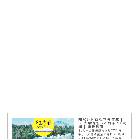
昭和レトロな下今市駅 |
SL大樹をもっと知る SL大
樹 | 東武鉄道
SL大樹の発着駅である「下今市」
駅。SL大樹の復活に合わせ、昭和
レトロな雰囲気に改修した駅舎に