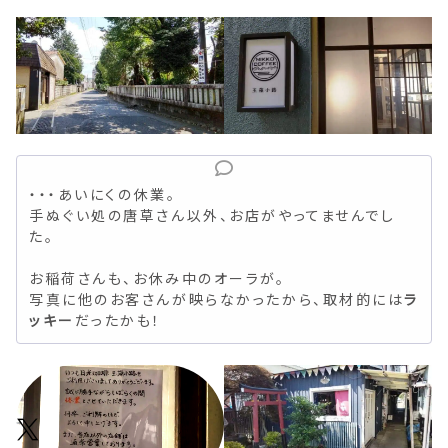
・・・あいにくの休業。
手ぬぐい処の唐草さん以外、お店がやってませんでし
た。
お稲荷さんも、お休み中のオーラが。
写真に他のお客さんが映らなかったから、取材的には
ラ
ッキー
だったかも！