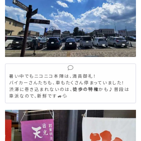
暑い中でもニコニコ本陣は、満員御礼！
バイカーさんたちも、車もたくさん停まっていました！
渋滞に巻き込まれないのは、
徒歩の特権
かも♪普段は
車派なので、新鮮です🚙💦