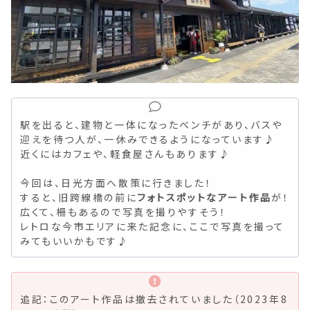
駅を出ると、建物と一体になったベンチがあり、バスや
迎えを待つ人が、一休みできるようになっています♪
近くにはカフェや、軽食屋さんもあります♪
今回は、日光方面へ散策に行きました！
すると、旧跨線橋の前に
フォトスポットなアート作品
が！
広くて、柵もあるので写真を撮りやすそう！
レトロな今市エリアに来た記念に、ここで写真を撮って
みてもいいかもです♪
追記：このアート作品は撤去されていました（2023年8