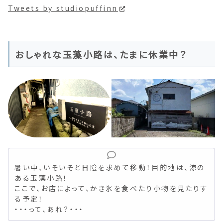
Tweets by studiopuffinn
おしゃれな玉藻小路は、たまに休業中？
暑い中、いそいそと日陰を求めて移動！目的地は、涼の
ある玉藻小路！
ここで、お店によって、かき氷を食べたり小物を見たりす
る予定！
・・・って、あれ？・・・