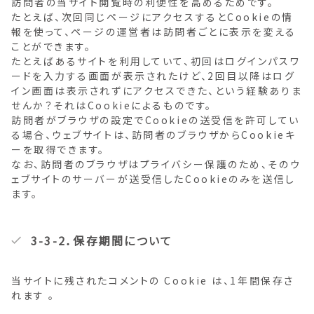
訪問者の当サイト閲覧時の利便性を高めるためです。
たとえば、次回同じページにアクセスするとCookieの情
報を使って、ページの運営者は訪問者ごとに表示を変える
ことができます。
たとえばあるサイトを利用していて、初回はログインパスワ
ードを入力する画面が表示されたけど、2回目以降はログ
イン画面は表示されずにアクセスできた、という経験ありま
せんか？それはCookieによるものです。
訪問者がブラウザの設定でCookieの送受信を許可してい
る場合、ウェブサイトは、訪問者のブラウザからCookieキ
ーを取得できます。
なお、訪問者のブラウザはプライバシー保護のため、そのウ
ェブサイトのサーバーが送受信したCookieのみを送信し
ます。
3-3-2．保存期間について
当サイトに残されたコメントの Cookie は、1年間保存さ
れます 。