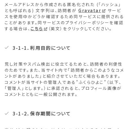
メールアドレスから作成される匿名化された (「ハッシュ」
とも呼ばれる) 文字列は、訪問者が
Gravatar
サービ
スを使用中かどうか確認するため同サービスに提供される
ことがあります。同サービスのプライバシーポリシーを確認
する場合は、
こちら
（英文）をクリックしてください。
3-1-1．利用目的について
荒し対策やスパム検出に役立てるためと、訪問者の利便性
のためです。また、当サイト内で「訪問者からこのようなコメ
ントがありました」と紹介させていただく場合もあります。
コメントが当サイトの管理人である”ふくらひよこ”（以下、
「管理人」とします。）に承認されると、プロフィール画像が
コメントとともに一般公開されます。
3-1-2．保存期間について