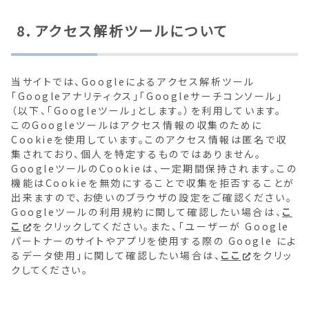
8．アクセス解析ツールについて
当サイトでは、Googleによるアクセス解析ツール
「Googleアナリティクス」「Googleサーチコンソール」
（以下、「Googleツール」とします。）を利用しています。
このGoogleツールはアクセス情報の収集のために
Cookieを使用しています。このアクセス情報は匿名で収
集されており、個人を特定するものではありません。
GoogleツールのCookieは、一定期間保持されます。この
機能はCookieを無効にすることで収集を拒否することが
出来ますので、お使いのブラウザの設定をご確認ください。
Googleツールの利用規約に関して確認したい場合は、
こ
こ
をクリックしてください。また、「ユーザーが Google
パートナーのサイトやアプリを使用する際の Google によ
るデータ使用」に関して確認したい場合は、
ここ
をクリッ
クしてください。