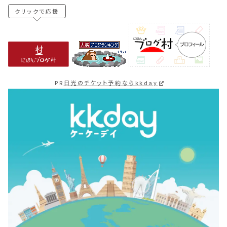
クリックで応援
PR
日光のチケット予約ならkkday