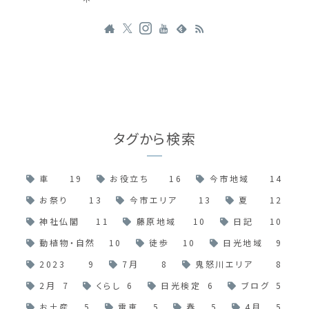
タグから検索
車
19
お役立ち
16
今市地域
14
お祭り
13
今市エリア
13
夏
12
神社仏閣
11
藤原地域
10
日記
10
動植物・自然
10
徒歩
10
日光地域
9
2023
9
7月
8
鬼怒川エリア
8
2月
7
くらし
6
日光検定
6
ブログ
5
お土産
5
電車
5
春
5
4月
5