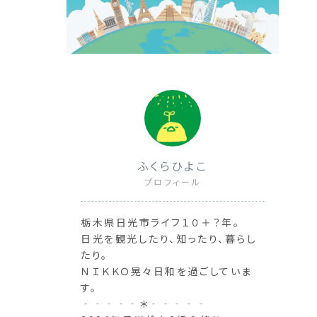
ふくらひよこ
プロフィール
栃木県日光市ライフ１０＋？年。
日光を観光したり、知ったり、暮らし
たり。
ＮＩＫＫＯ晃々日和を過ごしていま
す。
‐‐‐‐‐＊‐‐‐‐‐