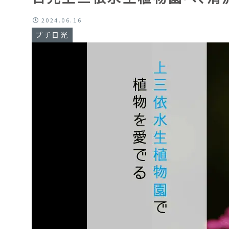
2024.06.16
プチ日光