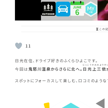
この
11
日光在住、ドライブ好きのふくらひよこです。
にっこうかみみよりす
今回は
鬼怒川温泉からさらに北へ。
日光上三依
スポットにフォーカスして楽しむ、口コミのような