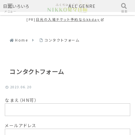
日光いろいろ
ALL GENRE
メニュー
検索
[PR]
日光の入場チケット予約ならkkday
Home
コンタクトフォーム
コンタクトフォーム
2023.06.20
なまえ（HN可）
メールアドレス