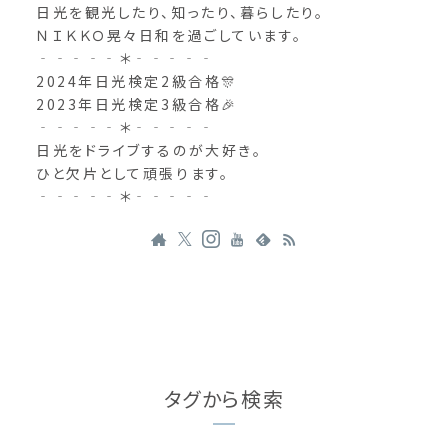
日光を観光したり、知ったり、暮らしたり。
ＮＩＫＫＯ晃々日和を過ごしています。
‐‐‐‐‐＊‐‐‐‐‐
2024年日光検定2級合格🎊
2023年日光検定3級合格🎉
‐‐‐‐‐＊‐‐‐‐‐
日光をドライブするのが大好き。
ひと欠片として頑張ります。
‐‐‐‐‐＊‐‐‐‐‐
タグから検索