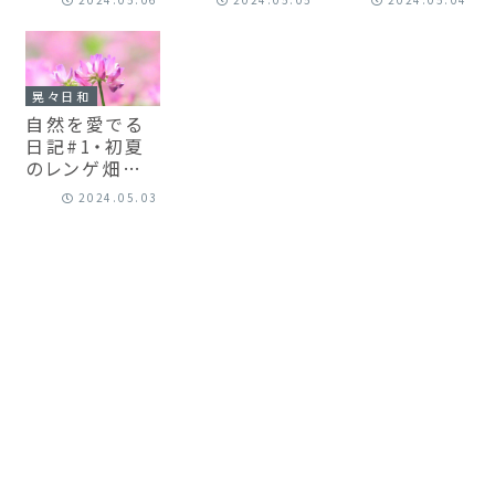
まりに感動
ない選択
晃々日和
自然を愛でる
日記#1・初夏
のレンゲ畑の
中で
2024.05.03