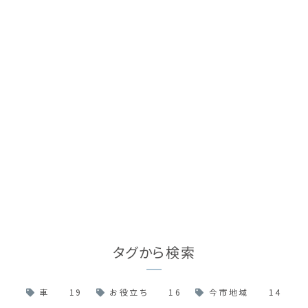
タグから検索
車
19
お役立ち
16
今市地域
14