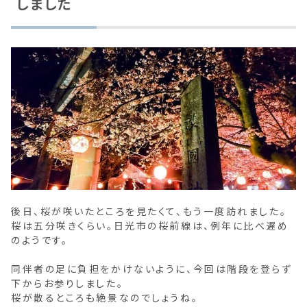
しました
後日、桜が咲いたところを見たくて、もう一度訪れました。
桜は五分咲きくらい。日光市の桜前線は、例年に比べ遅め
のようです。
同伴者の足に負担をかけないように、今回は階段を登らず
下からお参りしました。
桜が散るところも絶景なのでしょうね。