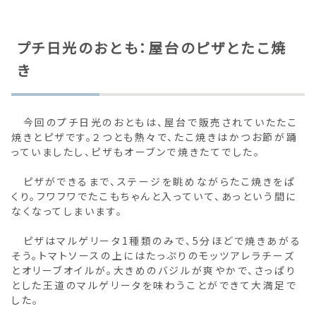
プチ日光のおとも：屋台のピザとたこ焼
き
今回のプチ日光のおともは、屋台で販売されていたたこ
焼きとピザです。２つとも熱々で、たこ焼きはかつお節が踊
っていましたし、ピザもオーブンで焼きたてでした。
ピザができるまで、ステージを眺めながらたこ焼きをぱ
くり。フワフワでたこもちゃんと入っていて、あっという間に
なくなってしまいます。
ピザはマルゲリータ1種類のみで、5分ほどで焼きあがる
そう。トマトソースの上にはたっぷりのモッツアレラチーズ
とオリーブオイルが。大きめのバジルが爽やかで、さっぱり
とした王道のマルゲリータを味わうことができて大満足で
した。