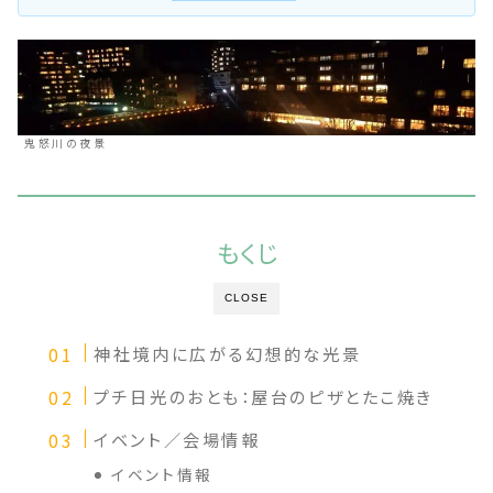
鬼怒川の夜景
もくじ
CLOSE
神社境内に広がる幻想的な光景
プチ日光のおとも：屋台のピザとたこ焼き
イベント／会場情報
イベント情報