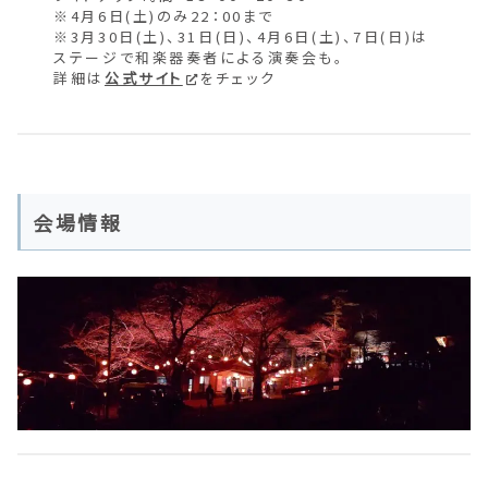
※4月6日(土)のみ22：00まで
※3月30日(土)、31日(日)、4月6日(土)、7日(日)は
ステージで和楽器奏者による演奏会も。
詳細は
公式サイト
をチェック
会場情報