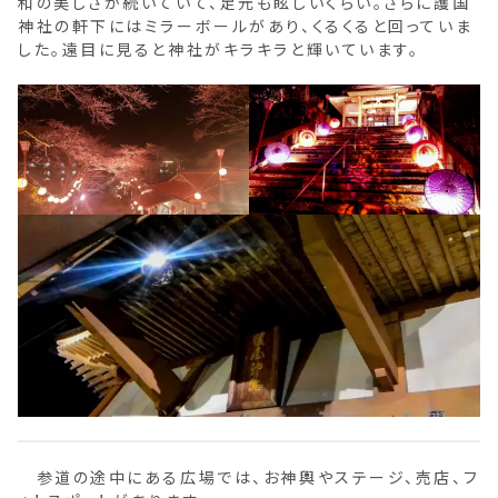
和の美しさが続いていて、足元も眩しいくらい。さらに護国
神社の軒下にはミラーボールがあり、くるくると回っていま
した。遠目に見ると神社がキラキラと輝いています。
参道の途中にある広場では、お神輿やステージ、売店、フ