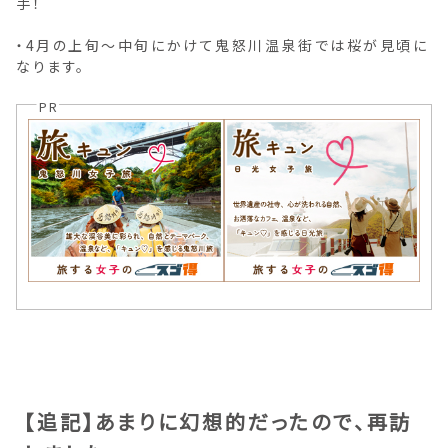
手！
・4月の上旬～中旬にかけて鬼怒川温泉街では桜が見頃に
なります。
PR
【追記】あまりに幻想的だったので、再訪