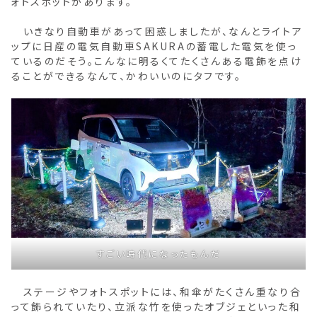
ォトスポットがあります。
いきなり自動車があって困惑しましたが、なんとライトア
ップに日産の電気自動車SAKURAの蓄電した電気を使っ
ているのだそう。こんなに明るくてたくさんある電飾を点け
ることができるなんて、かわいいのにタフです。
すごい時代になったもんだ
ステージやフォトスポットには、和傘がたくさん重なり合
って飾られていたり、立派な竹を使ったオブジェといった和