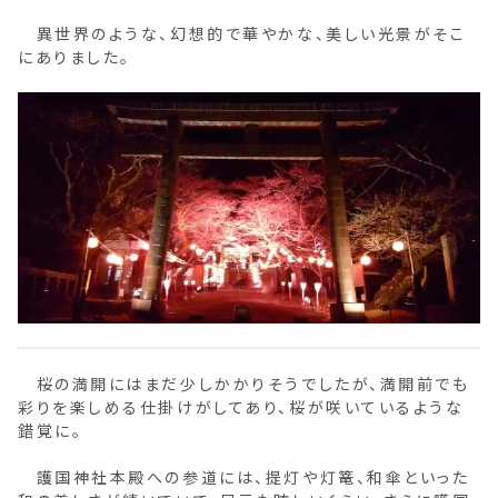
異世界のような、幻想的で華やかな、美しい光景がそこ
にありました。
桜の満開にはまだ少しかかりそうでしたが、満開前でも
彩りを楽しめる仕掛けがしてあり、桜が咲いているような
錯覚に。
護国神社本殿への参道には、提灯や灯篭、和傘といった