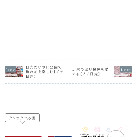
日光だいや川公園で
足尾の淡い桜色を愛
梅の花を楽しむ【プチ
でる【プチ日光】
日光】
クリックで応援