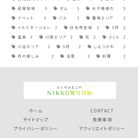
足尾地域
3
ダム
3
お子様連れ
3
イベント
3
バス
2
霧降エリア
2
イルミネーション
2
日光市全域
2
3月
2
温泉
2
川俣エリア
2
花
2
さくら
2
川治エリア
2
5月
2
しもつかれ
2
月の楽しみ
2
注意
2
料理
2
ホーム
CONTACT
サイトマップ
免責事項
プライバシーポリシー
アフィリエイトポリシー