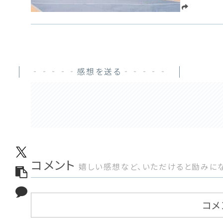
‐‐‐‐‐感想を送る‐‐‐‐‐
コメント
嬉しい感想など、いただけると励みにな
コメ