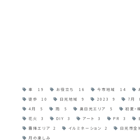
車
19
お役立ち
16
今市地域
14
徒歩
10
日光地域
9
2023
9
7月
4月
5
雨
5
奥日光エリア
5
初夏・
花火
3
DIY
3
アート
3
PR
3
霧降エリア
2
イルミネーション
2
日光市全
月の楽しみ