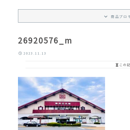
商品プロ
26920576_m
2023.11.13
この