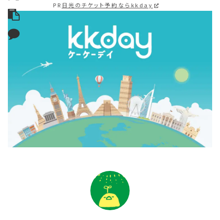
PR
日光のチケット予約ならkkday