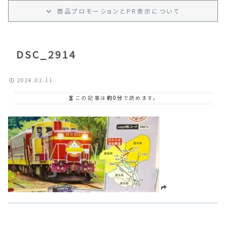
商品プロモーション
と
PR
表示
について
DSC_2914
2024.02.11
この記事は
約0分
で読めます。