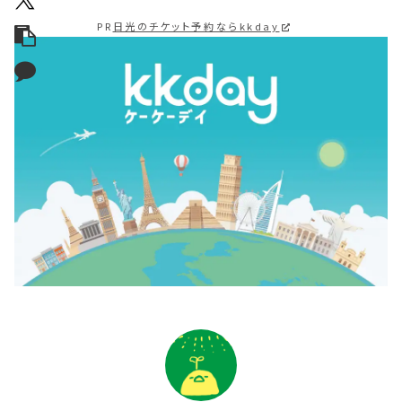
PR
日光のチケット予約ならkkday