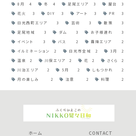
8月
4
冬
4
足尾エリア
3
屋台
3
花火
3
DIY
3
アート
3
PR
3
日光西町エリア
3
芸術
3
散策
3
足尾地域
3
ダム
3
お子様連れ
3
イベント
3
バス
2
霧降エリア
2
イルミネーション
2
日光市全域
2
3月
2
温泉
2
川俣エリア
2
花
2
さくら
2
川治エリア
2
5月
2
しもつかれ
2
月の楽しみ
2
注意
2
料理
2
ホーム
CONTACT