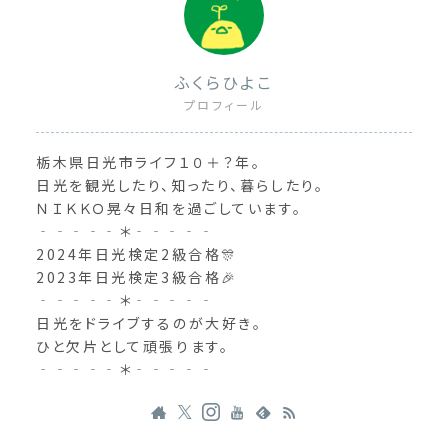
ふくらひよこ
プロフィール
栃木県日光市ライフ１０＋？年。
日光を観光したり、知ったり、暮らしたり。
ＮＩＫＫＯ晃々日和を過ごしています。
‐‐‐‐‐＊‐‐‐‐‐
2024年日光検定2級合格🎊
2023年日光検定3級合格🎉
‐‐‐‐‐＊‐‐‐‐‐
日光をドライブするのが大好き。
ひと欠片として頑張ります。
‐‐‐‐‐＊‐‐‐‐‐