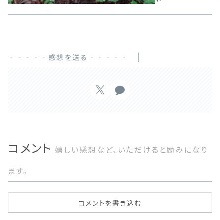
‐‐‐‐‐感想を送る‐‐‐‐‐
コメント
嬉しい感想など、いただけると励みになり
ます。
コメントを書き込む