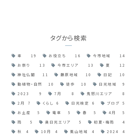
タグから検索
車
19
お役立ち
16
今市地域
14
お祭り
13
今市エリア
13
夏
12
神社仏閣
11
藤原地域
10
日記
10
動植物・自然
10
徒歩
10
日光地域
9
2023
9
7月
8
鬼怒川エリア
8
2月
7
くらし
6
日光検定
6
ブログ
5
お土産
5
電車
5
春
5
4月
5
雨
5
奥日光エリア
5
初夏・梅雨
4
秋
4
10月
4
栗山地域
4
2024
4