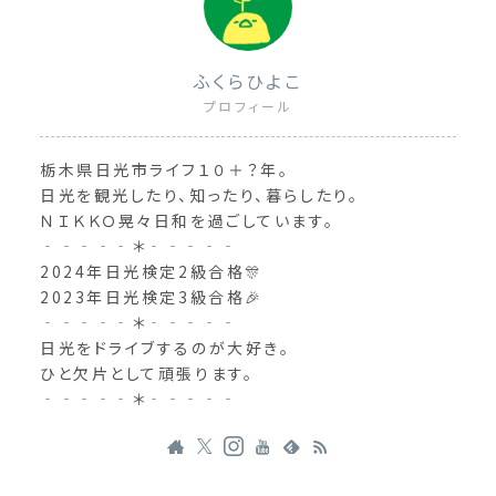
ふくらひよこ
プロフィール
栃木県日光市ライフ１０＋？年。
日光を観光したり、知ったり、暮らしたり。
ＮＩＫＫＯ晃々日和を過ごしています。
‐‐‐‐‐＊‐‐‐‐‐
2024年日光検定2級合格🎊
2023年日光検定3級合格🎉
‐‐‐‐‐＊‐‐‐‐‐
日光をドライブするのが大好き。
ひと欠片として頑張ります。
‐‐‐‐‐＊‐‐‐‐‐