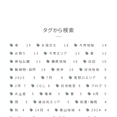
タグから検索
車
19
お役立ち
16
今市地域
14
お祭り
13
今市エリア
13
夏
12
神社仏閣
11
藤原地域
10
日記
10
動植物・自然
10
徒歩
10
日光地域
9
2023
9
7月
8
鬼怒川エリア
8
2月
7
くらし
6
日光検定
6
ブログ
5
お土産
5
電車
5
春
5
4月
5
雨
5
奥日光エリア
5
初夏・梅雨
4
秋
4
10月
4
栗山地域
4
2024
4