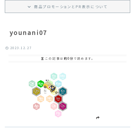
商品プロモーション
と
PR
表示
について
younani07
2023.12.27
この記事は
約0分
で読めます。