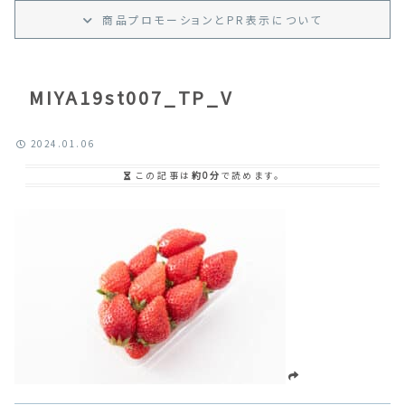
商品プロモーション
と
PR
表示
について
MIYA19st007_TP_V
2024.01.06
この記事は
約0分
で読めます。