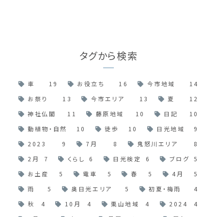
タグから検索
車
19
お役立ち
16
今市地域
14
お祭り
13
今市エリア
13
夏
12
神社仏閣
11
藤原地域
10
日記
10
動植物・自然
10
徒歩
10
日光地域
9
2023
9
7月
8
鬼怒川エリア
8
2月
7
くらし
6
日光検定
6
ブログ
5
お土産
5
電車
5
春
5
4月
5
雨
5
奥日光エリア
5
初夏・梅雨
4
秋
4
10月
4
栗山地域
4
2024
4