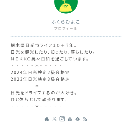
ふくらひよこ
プロフィール
栃木県日光市ライフ１０＋？年。
日光を観光したり、知ったり、暮らしたり。
ＮＩＫＫＯ晃々日和を過ごしています。
‐‐‐‐‐＊‐‐‐‐‐
2024年日光検定2級合格🎊
2023年日光検定3級合格🎉
‐‐‐‐‐＊‐‐‐‐‐
日光をドライブするのが大好き。
ひと欠片として頑張ります。
‐‐‐‐‐＊‐‐‐‐‐