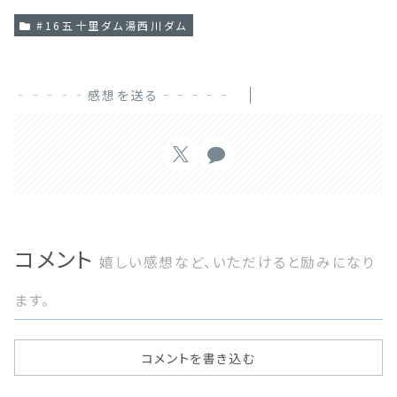
#16五十里ダム湯西川ダム
‐‐‐‐‐感想を送る‐‐‐‐‐
コメント
嬉しい感想など、いただけると励みになり
ます。
コメントを書き込む