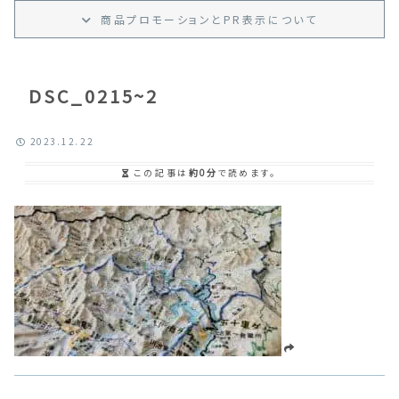
商品プロモーション
と
PR
表示
について
DSC_0215~2
2023.12.22
この記事は
約0分
で読めます。