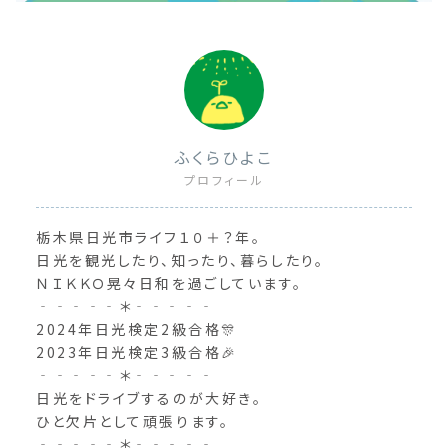
ふくらひよこ
プロフィール
栃木県日光市ライフ１０＋？年。
日光を観光したり、知ったり、暮らしたり。
ＮＩＫＫＯ晃々日和を過ごしています。
‐‐‐‐‐＊‐‐‐‐‐
2024年日光検定2級合格🎊
2023年日光検定3級合格🎉
‐‐‐‐‐＊‐‐‐‐‐
日光をドライブするのが大好き。
ひと欠片として頑張ります。
‐‐‐‐‐＊‐‐‐‐‐