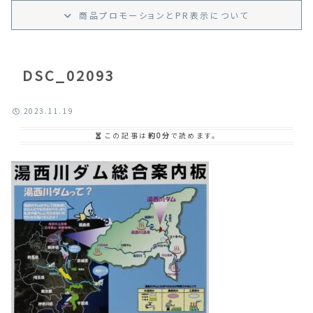
商品プロモーション
と
PR
表示
について
DSC_02093
2023.11.19
この記事は
約0分
で読めます。