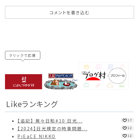
コメントを書き込む
クリックで応援
Likeランキング
【追記】 晃々日和#10 日光...
17
【2024】日光検定の時事問題...
12
PiEaCE NIKKO
12