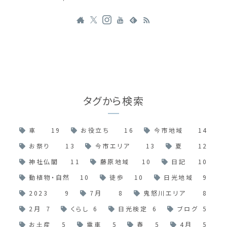
タグから検索
車
19
お役立ち
16
今市地域
14
お祭り
13
今市エリア
13
夏
12
神社仏閣
11
藤原地域
10
日記
10
動植物・自然
10
徒歩
10
日光地域
9
2023
9
7月
8
鬼怒川エリア
8
2月
7
くらし
6
日光検定
6
ブログ
5
お土産
5
電車
5
春
5
4月
5