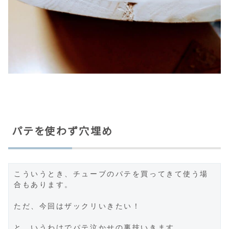
パテを使わず穴埋め
こういうとき、チューブのパテを買ってきて使う場
合もあります。

ただ、今回はザックリいきたい！

と、いうわけでパテ泣かせの裏技いきます。
