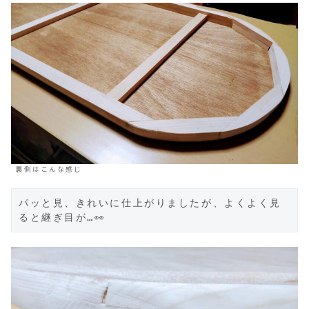
裏側はこんな感じ
パッと見、きれいに仕上がりましたが、よくよく見
ると継ぎ目が…👀