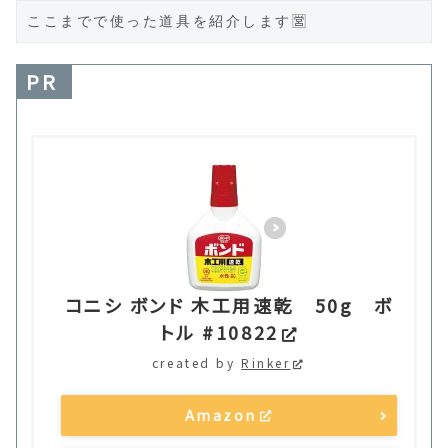
ここまでで使った道具を紹介します🈺
PR
コニシ ボンド 木工用速乾 50g ボ
トル #10822
created by
Rinker
Amazon