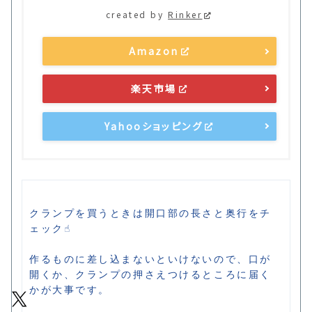
created by
Rinker
Amazon
楽天市場
Yahooショッピング
クランプを買うときは開口部の長さと奥行をチ
ェック☝️

作るものに差し込まないといけないので、口が
開くか、クランプの押さえつけるところに届く
かが大事です。
