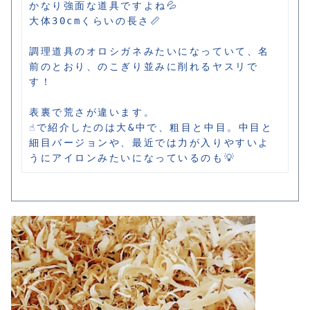
かなり強面な道具ですよね💦

大体30cmくらいの長さ📏

調理道具のオロシガネみたいになっていて、名
前のとおり、のこぎり並みに削れるヤスリで
す！

表裏で荒さが違います。

☝️で紹介したのは大&中で、粗目と中目。中目と
細目バージョンや、最近では力が入りやすいよ
うにアイロンみたいになっているのも💡