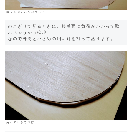
表にするとこんなかんじ
のこぎりで切るときに、接着面に負荷がかかって取
れちゃうかも🤔💭

なので外周と小さめの細い釘を打ってあります。
光っているのが釘