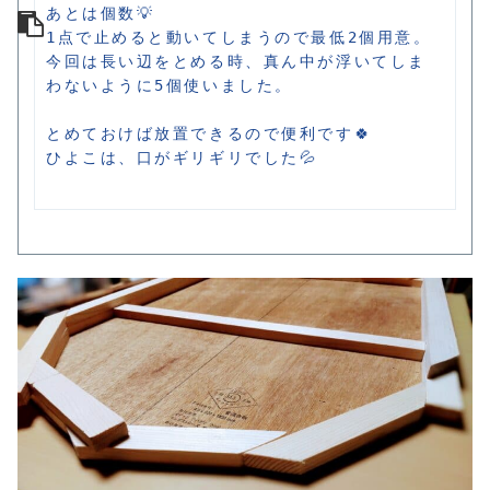
あとは個数💡

1点で止めると動いてしまうので最低2個用意。
今回は長い辺をとめる時、真ん中が浮いてしま
わないように5個使いました。

とめておけば放置できるので便利です🍀

ひよこは、口がギリギリでした💦