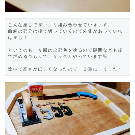
こんな感じでザックリ組み合わせていきます。

曲線の部分は後で切っていくので外側があっていれ
ば良し！

というのも、今回は全部色を塗るので隙間なども後
で埋めるつもりで、ザックリやっています💡

途中で高さがほしくなったので、２重にしました↕️