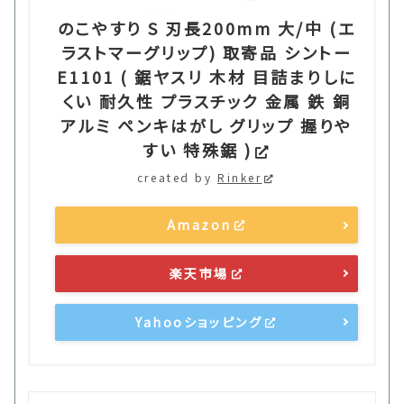
のこやすり S 刃長200mm 大/中 (エ
ラストマーグリップ) 取寄品 シントー
E1101 ( 鋸ヤスリ 木材 目詰まりしに
くい 耐久性 プラスチック 金属 鉄 銅
アルミ ペンキはがし グリップ 握りや
すい 特殊鋸 )
created by
Rinker
Amazon
楽天市場
Yahooショッピング