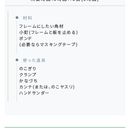
材料
フレームにしたい角材
小釘(フレームと板を止める)
ボンド
(必要ならマスキングテープ)
使った道具
のこぎり
クランプ
かなづち
カンナ(または、のこヤスリ)
ハンドサンダー