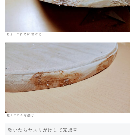
ちょっと多めに付ける
乾くとこんな感じ
乾いたらヤスリがけして完成💡