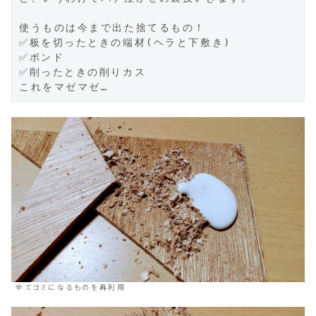
使うものは今まで出た捨てるもの！

✅板を切ったときの端材(ヘラと下敷き)

✅ボンド

✅削ったときの削りカス

これをマゼマゼ…
全てゴミになるものを再利用