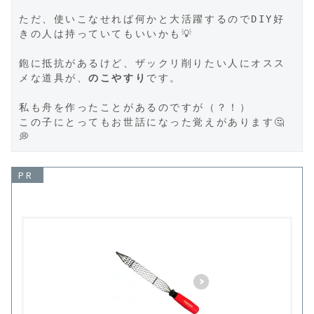
ただ、使いこなせれば何かと大活躍するのでDIY好
きの人は持っていてもいいかも💡

鉋に抵抗があるけど、ザックリ削りたい人にオスス
メな道具が、
のこやすり
です。

私も舟を作ったことがあるのですが（？！）

この子にとってもお世話になった覚えがあります🤔
💭
PR