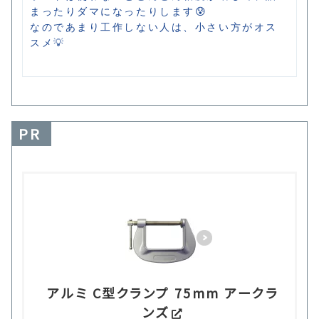
まったりダマになったりします😰

なのであまり工作しない人は、小さい方がオス
スメ💡
PR
アルミ C型クランプ 75mm アークラ
ンズ