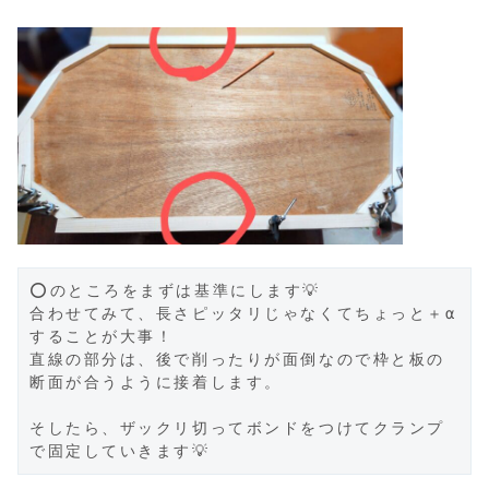
⭕のところをまずは基準にします💡

合わせてみて、長さピッタリじゃなくてちょっと＋α
することが大事！

直線の部分は、後で削ったりが面倒なので枠と板の
断面が合うように接着します。

そしたら、ザックリ切ってボンドをつけてクランプ
で固定していきます💡