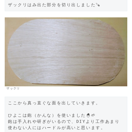
ザックリはみ出た部分を切り出しました🪚
ザックリ
ここから真っ直ぐな面を出していきます。

ひよこは鉋（かんな）を使いました🐣🌱

鉋は手入れや研ぎがいるので、DIYより工作あまり
使わない人にはハードルが高いと思います。
