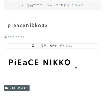
商品プロモーション
と
PR
表示
について
pieacenikko03
2023.10.14
この記事は
約0分
で読めます。
NIKKOMAP