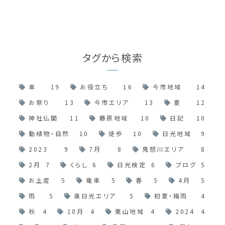
タグから検索
車
19
お役立ち
16
今市地域
14
お祭り
13
今市エリア
13
夏
12
神社仏閣
11
藤原地域
10
日記
10
動植物・自然
10
徒歩
10
日光地域
9
2023
9
7月
8
鬼怒川エリア
8
2月
7
くらし
6
日光検定
6
ブログ
5
お土産
5
電車
5
春
5
4月
5
雨
5
奥日光エリア
5
初夏・梅雨
4
秋
4
10月
4
栗山地域
4
2024
4