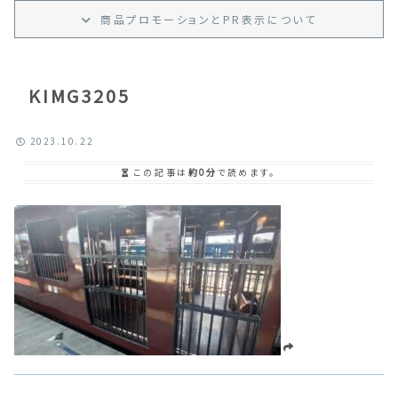
商品プロモーション
と
PR
表示
について
KIMG3205
2023.10.22
この記事は
約0分
で読めます。