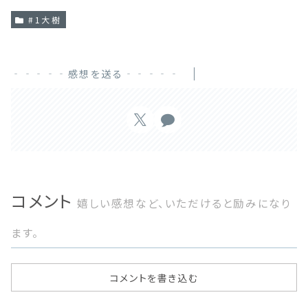
#1大樹
‐‐‐‐‐感想を送る‐‐‐‐‐
コメント
嬉しい感想など、いただけると励みになり
ます。
コメントを書き込む