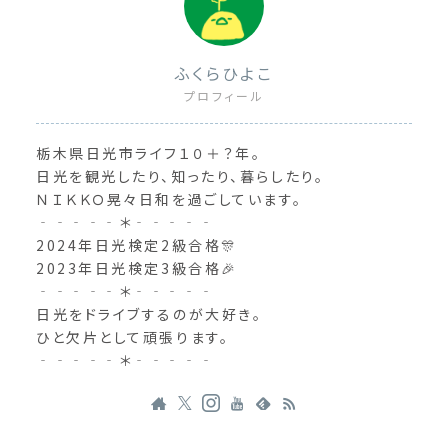
ふくらひよこ
プロフィール
栃木県日光市ライフ１０＋？年。
日光を観光したり、知ったり、暮らしたり。
ＮＩＫＫＯ晃々日和を過ごしています。
‐‐‐‐‐＊‐‐‐‐‐
2024年日光検定2級合格🎊
2023年日光検定3級合格🎉
‐‐‐‐‐＊‐‐‐‐‐
日光をドライブするのが大好き。
ひと欠片として頑張ります。
‐‐‐‐‐＊‐‐‐‐‐