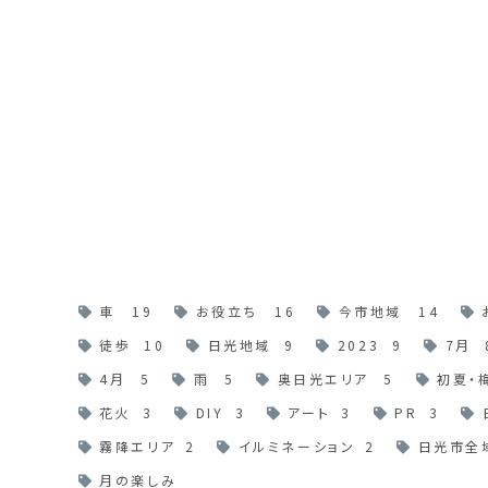
車
19
お役立ち
16
今市地域
14
徒歩
10
日光地域
9
2023
9
7月
4月
5
雨
5
奥日光エリア
5
初夏・
花火
3
DIY
3
アート
3
PR
3
霧降エリア
2
イルミネーション
2
日光市全
月の楽しみ