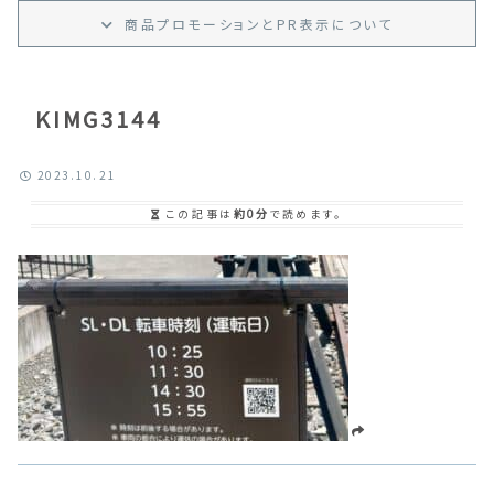
商品プロモーション
と
PR
表示
について
KIMG3144
2023.10.21
この記事は
約0分
で読めます。