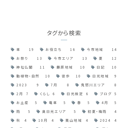
タグから検索
車
19
お役立ち
16
今市地域
14
お祭り
13
今市エリア
13
夏
12
神社仏閣
11
藤原地域
10
日記
10
動植物・自然
10
徒歩
10
日光地域
9
2023
9
7月
8
鬼怒川エリア
8
2月
7
くらし
6
日光検定
6
ブログ
5
お土産
5
電車
5
春
5
4月
5
雨
5
奥日光エリア
5
初夏・梅雨
4
秋
4
10月
4
栗山地域
4
2024
4