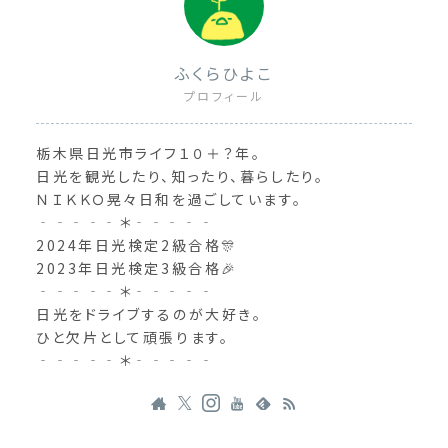
ふくらひよこ
プロフィール
栃木県日光市ライフ１０＋？年。
日光を観光したり、知ったり、暮らしたり。
ＮＩＫＫＯ晃々日和を過ごしています。
‐‐‐‐‐＊‐‐‐‐‐
2024年日光検定2級合格🎊
2023年日光検定3級合格🎉
‐‐‐‐‐＊‐‐‐‐‐
日光をドライブするのが大好き。
ひと欠片として頑張ります。
‐‐‐‐‐＊‐‐‐‐‐