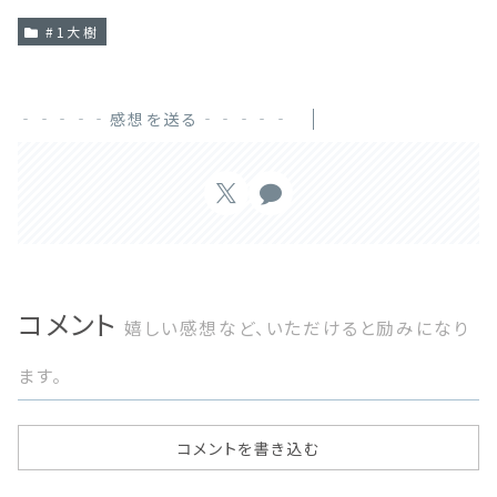
#1大樹
‐‐‐‐‐感想を送る‐‐‐‐‐
コメント
嬉しい感想など、いただけると励みになり
ます。
コメントを書き込む