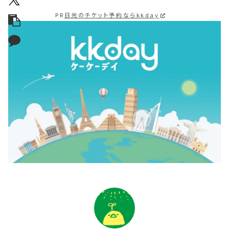
PR
日光のチケット予約ならkkday