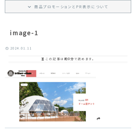
商品プロモーション
と
PR
表示
について
image-1
2024.01.11
この記事は
約0分
で読めます。