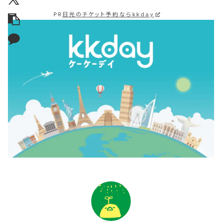
PR
日光のチケット予約ならkkday