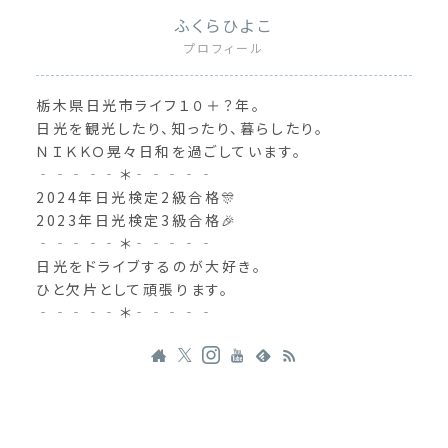
ふくらひよこ
プロフィール
栃木県日光市ライフ１０＋？年。
日光を観光したり、知ったり、暮らしたり。
ＮＩＫＫＯ晃々日和を過ごしています。
‐‐‐‐‐＊‐‐‐‐‐
2024年日光検定2級合格🎊
2023年日光検定3級合格🎉
‐‐‐‐‐＊‐‐‐‐‐
日光をドライブするのが大好き。
ひと欠片として頑張ります。
‐‐‐‐‐＊‐‐‐‐‐