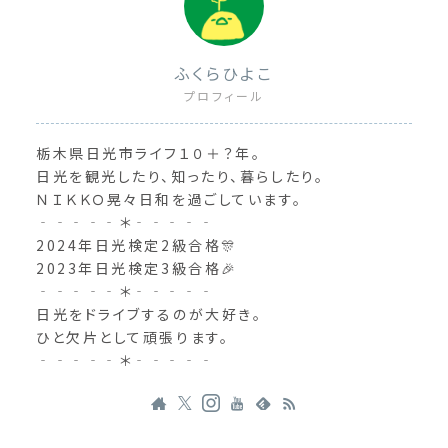
ふくらひよこ
プロフィール
栃木県日光市ライフ１０＋？年。
日光を観光したり、知ったり、暮らしたり。
ＮＩＫＫＯ晃々日和を過ごしています。
‐‐‐‐‐＊‐‐‐‐‐
2024年日光検定2級合格🎊
2023年日光検定3級合格🎉
‐‐‐‐‐＊‐‐‐‐‐
日光をドライブするのが大好き。
ひと欠片として頑張ります。
‐‐‐‐‐＊‐‐‐‐‐