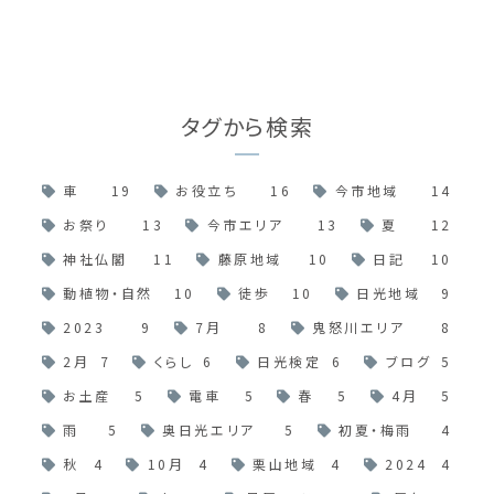
タグから検索
車
19
お役立ち
16
今市地域
14
お祭り
13
今市エリア
13
夏
12
神社仏閣
11
藤原地域
10
日記
10
動植物・自然
10
徒歩
10
日光地域
9
2023
9
7月
8
鬼怒川エリア
8
2月
7
くらし
6
日光検定
6
ブログ
5
お土産
5
電車
5
春
5
4月
5
雨
5
奥日光エリア
5
初夏・梅雨
4
秋
4
10月
4
栗山地域
4
2024
4