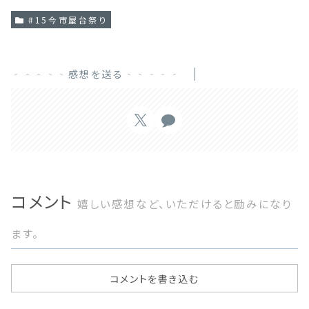
#15今市屋台祭り
‐‐‐‐‐感想を送る‐‐‐‐‐
コメント
嬉しい感想など、いただけると励みになり
ます。
コメントを書き込む