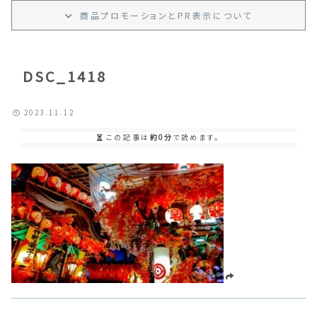
商品プロモーション
と
PR
表示
について
DSC_1418
2023.11.12
この記事は
約0分
で読めます。