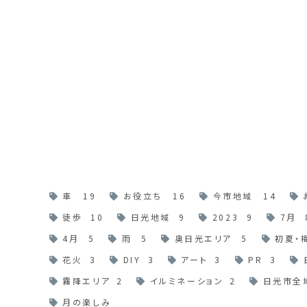
車
19
お役立ち
16
今市地域
14
徒歩
10
日光地域
9
2023
9
7月
4月
5
雨
5
奥日光エリア
5
初夏・
花火
3
DIY
3
アート
3
PR
3
霧降エリア
2
イルミネーション
2
日光市全
月の楽しみ