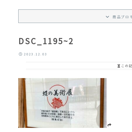
商品プロ
DSC_1195~2
2023.12.03
この