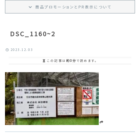
商品プロモーション
と
PR
表示
について
DSC_1160~2
2023.12.03
この記事は
約0分
で読めます。