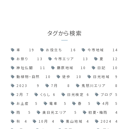
タグから検索
車
19
お役立ち
16
今市地域
14
お祭り
13
今市エリア
13
夏
12
神社仏閣
11
藤原地域
10
日記
10
動植物・自然
10
徒歩
10
日光地域
9
2023
9
7月
8
鬼怒川エリア
8
2月
7
くらし
6
日光検定
6
ブログ
5
お土産
5
電車
5
春
5
4月
5
雨
5
奥日光エリア
5
初夏・梅雨
4
秋
4
10月
4
栗山地域
4
2024
4