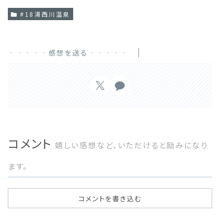
#18湯西川温泉
‐‐‐‐‐感想を送る‐‐‐‐‐
コメント
嬉しい感想など、いただけると励みになり
ます。
コメントを書き込む