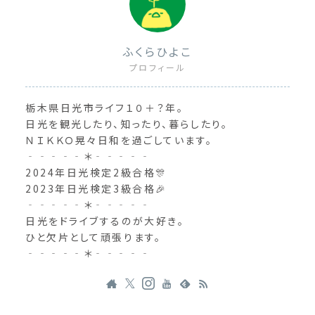
ふくらひよこ
プロフィール
栃木県日光市ライフ１０＋？年。
日光を観光したり、知ったり、暮らしたり。
ＮＩＫＫＯ晃々日和を過ごしています。
‐‐‐‐‐＊‐‐‐‐‐
2024年日光検定2級合格🎊
2023年日光検定3級合格🎉
‐‐‐‐‐＊‐‐‐‐‐
日光をドライブするのが大好き。
ひと欠片として頑張ります。
‐‐‐‐‐＊‐‐‐‐‐