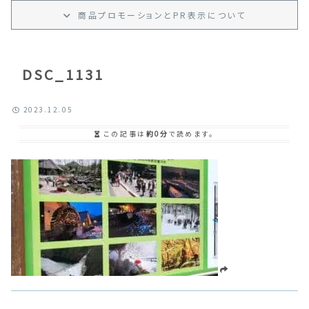
商品プロモーション
と
PR
表示
について
DSC_1131
2023.12.05
この記事は
約0分
で読めます。