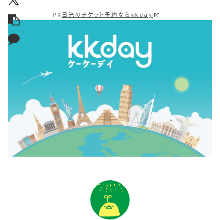
PR
日光のチケット予約ならkkday