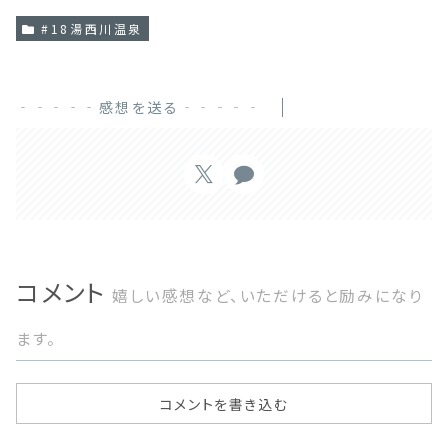
#18湯西川温泉
‐‐‐‐‐感想を送る‐‐‐‐‐
コメント
嬉しい感想など、いただけると励みになり
ます。
コメントを書き込む