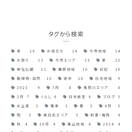
タグから検索
車
19
お役立ち
16
今市地域
14
お祭り
13
今市エリア
13
夏
12
神社仏閣
11
藤原地域
10
日記
10
動植物・自然
10
徒歩
10
日光地域
9
2023
9
7月
8
鬼怒川エリア
8
2月
7
くらし
6
日光検定
6
ブログ
5
お土産
5
電車
5
春
5
4月
5
雨
5
奥日光エリア
5
初夏・梅雨
4
秋
4
10月
4
栗山地域
4
2024
4