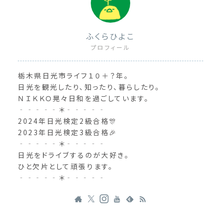
ふくらひよこ
プロフィール
栃木県日光市ライフ１０＋？年。
日光を観光したり、知ったり、暮らしたり。
ＮＩＫＫＯ晃々日和を過ごしています。
‐‐‐‐‐＊‐‐‐‐‐
2024年日光検定2級合格🎊
2023年日光検定3級合格🎉
‐‐‐‐‐＊‐‐‐‐‐
日光をドライブするのが大好き。
ひと欠片として頑張ります。
‐‐‐‐‐＊‐‐‐‐‐