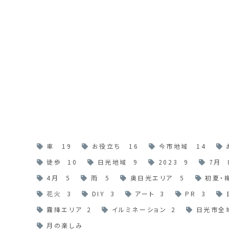
車
19
お役立ち
16
今市地域
14
徒歩
10
日光地域
9
2023
9
7月
4月
5
雨
5
奥日光エリア
5
初夏・
花火
3
DIY
3
アート
3
PR
3
霧降エリア
2
イルミネーション
2
日光市全
月の楽しみ