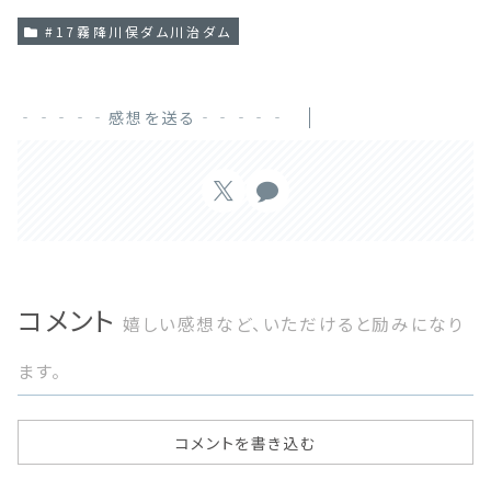
#17霧降川俣ダム川治ダム
‐‐‐‐‐感想を送る‐‐‐‐‐
コメント
嬉しい感想など、いただけると励みになり
ます。
コメントを書き込む