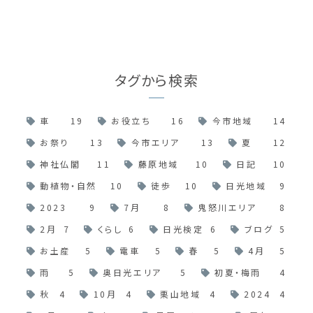
タグから検索
車
19
お役立ち
16
今市地域
14
お祭り
13
今市エリア
13
夏
12
神社仏閣
11
藤原地域
10
日記
10
動植物・自然
10
徒歩
10
日光地域
9
2023
9
7月
8
鬼怒川エリア
8
2月
7
くらし
6
日光検定
6
ブログ
5
お土産
5
電車
5
春
5
4月
5
雨
5
奥日光エリア
5
初夏・梅雨
4
秋
4
10月
4
栗山地域
4
2024
4