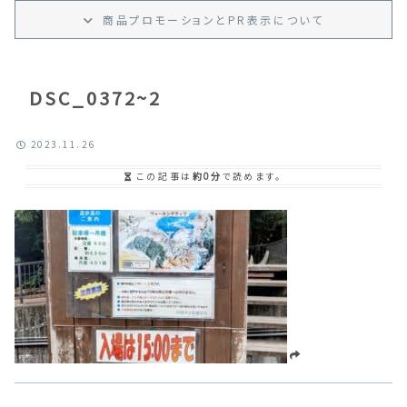
商品プロモーション
と
PR
表示
について
DSC_0372~2
2023.11.26
この記事は
約0分
で読めます。