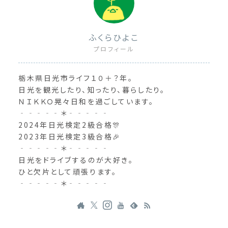
ふくらひよこ
プロフィール
栃木県日光市ライフ１０＋？年。
日光を観光したり、知ったり、暮らしたり。
ＮＩＫＫＯ晃々日和を過ごしています。
‐‐‐‐‐＊‐‐‐‐‐
2024年日光検定2級合格🎊
2023年日光検定3級合格🎉
‐‐‐‐‐＊‐‐‐‐‐
日光をドライブするのが大好き。
ひと欠片として頑張ります。
‐‐‐‐‐＊‐‐‐‐‐