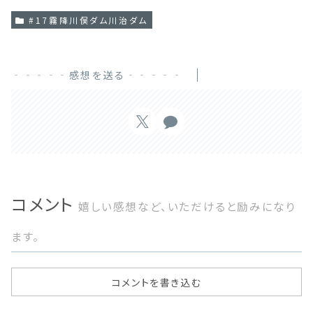
#17霧降川俣ダム川治ダム
‐‐‐‐‐感想を送る‐‐‐‐‐
コメント
嬉しい感想など、いただけると励みになり
ます。
コメントを書き込む