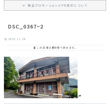
商品プロモーション
と
PR
表示
について
DSC_0367~2
2023.11.26
この記事は
約0分
で読めます。