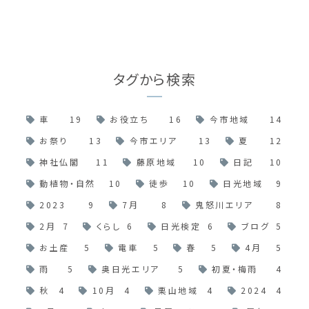
タグから検索
車
19
お役立ち
16
今市地域
14
お祭り
13
今市エリア
13
夏
12
神社仏閣
11
藤原地域
10
日記
10
動植物・自然
10
徒歩
10
日光地域
9
2023
9
7月
8
鬼怒川エリア
8
2月
7
くらし
6
日光検定
6
ブログ
5
お土産
5
電車
5
春
5
4月
5
雨
5
奥日光エリア
5
初夏・梅雨
4
秋
4
10月
4
栗山地域
4
2024
4