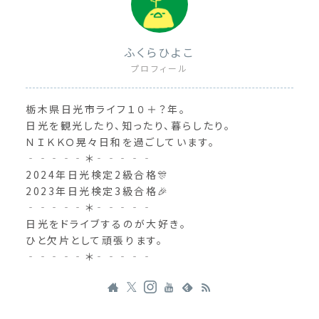
ふくらひよこ
プロフィール
栃木県日光市ライフ１０＋？年。
日光を観光したり、知ったり、暮らしたり。
ＮＩＫＫＯ晃々日和を過ごしています。
‐‐‐‐‐＊‐‐‐‐‐
2024年日光検定2級合格🎊
2023年日光検定3級合格🎉
‐‐‐‐‐＊‐‐‐‐‐
日光をドライブするのが大好き。
ひと欠片として頑張ります。
‐‐‐‐‐＊‐‐‐‐‐