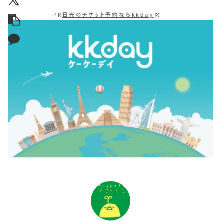
PR
日光のチケット予約ならkkday