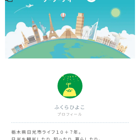
ふくらひよこ
プロフィール
栃木県日光市ライフ１０＋？年。
日光を観光したり、知ったり、暮らしたり。