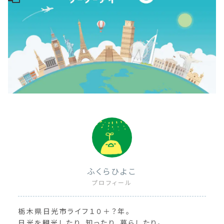
ふくらひよこ
プロフィール
栃木県日光市ライフ１０＋？年。
日光を観光したり、知ったり、暮らしたり。