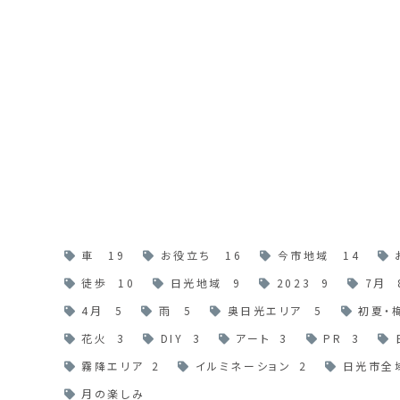
車
19
お役立ち
16
今市地域
14
徒歩
10
日光地域
9
2023
9
7月
4月
5
雨
5
奥日光エリア
5
初夏・
花火
3
DIY
3
アート
3
PR
3
霧降エリア
2
イルミネーション
2
日光市全
月の楽しみ