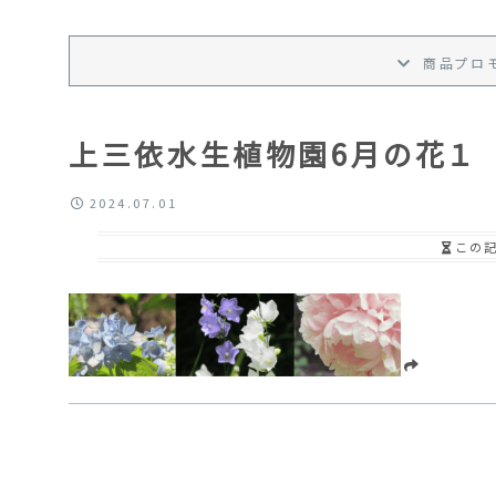
商品プロ
上三依水生植物園6月の花１
2024.07.01
この