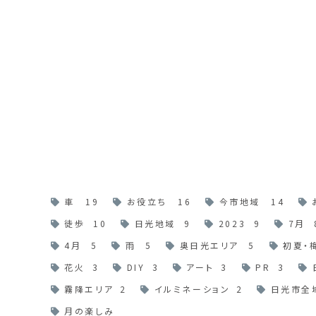
車
19
お役立ち
16
今市地域
14
徒歩
10
日光地域
9
2023
9
7月
4月
5
雨
5
奥日光エリア
5
初夏・
花火
3
DIY
3
アート
3
PR
3
霧降エリア
2
イルミネーション
2
日光市全
月の楽しみ