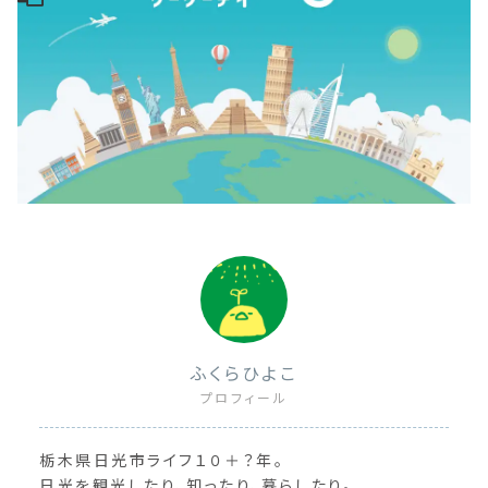
ふくらひよこ
プロフィール
栃木県日光市ライフ１０＋？年。
日光を観光したり、知ったり、暮らしたり。