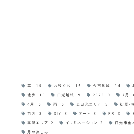
車
19
お役立ち
16
今市地域
14
徒歩
10
日光地域
9
2023
9
7月
4月
5
雨
5
奥日光エリア
5
初夏・
花火
3
DIY
3
アート
3
PR
3
霧降エリア
2
イルミネーション
2
日光市全
月の楽しみ