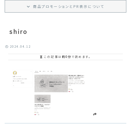
商品プロモーション
と
PR
表示
について
shiro
2024.04.12
この記事は
約0分
で読めます。