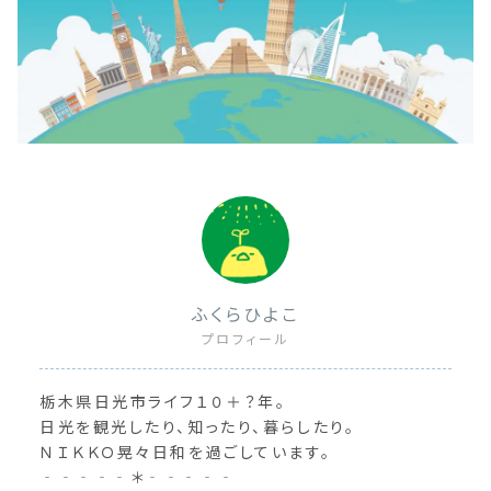
ふくらひよこ
プロフィール
栃木県日光市ライフ１０＋？年。
日光を観光したり、知ったり、暮らしたり。
ＮＩＫＫＯ晃々日和を過ごしています。
‐‐‐‐‐＊‐‐‐‐‐