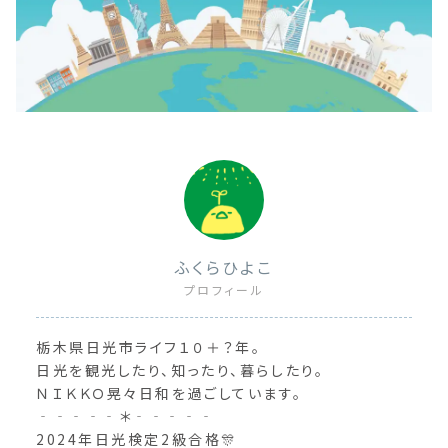
ふくらひよこ
プロフィール
栃木県日光市ライフ１０＋？年。
日光を観光したり、知ったり、暮らしたり。
ＮＩＫＫＯ晃々日和を過ごしています。
‐‐‐‐‐＊‐‐‐‐‐
2024年日光検定2級合格🎊