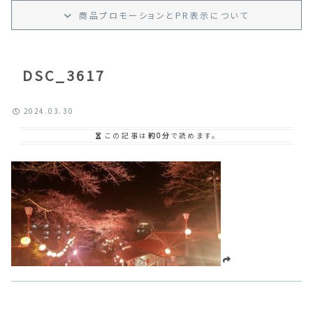
商品プロモーション
と
PR
表示
について
DSC_3617
2024.03.30
この記事は
約0分
で読めます。