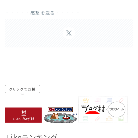
‐‐‐‐‐感想を送る‐‐‐‐‐
クリックで応援
Likeランキング