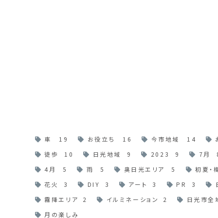
車
19
お役立ち
16
今市地域
14
徒歩
10
日光地域
9
2023
9
7月
4月
5
雨
5
奥日光エリア
5
初夏・
花火
3
DIY
3
アート
3
PR
3
霧降エリア
2
イルミネーション
2
日光市全
月の楽しみ