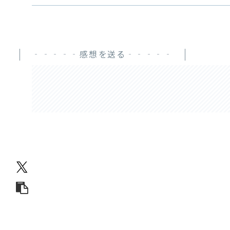
‐‐‐‐‐感想を送る‐‐‐‐‐