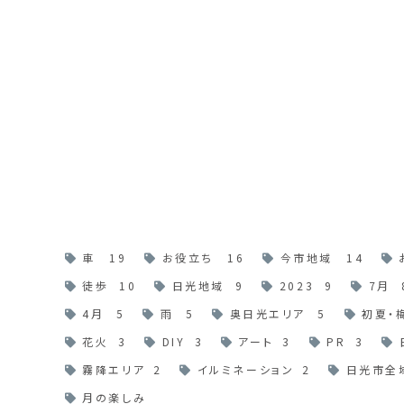
車
19
お役立ち
16
今市地域
14
徒歩
10
日光地域
9
2023
9
7月
4月
5
雨
5
奥日光エリア
5
初夏・
花火
3
DIY
3
アート
3
PR
3
霧降エリア
2
イルミネーション
2
日光市全
月の楽しみ