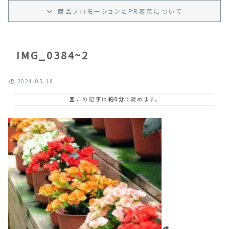
商品プロモーション
と
PR
表示
について
IMG_0384~2
2024.05.18
この記事は
約0分
で読めます。