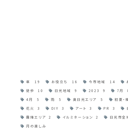
車
19
お役立ち
16
今市地域
14
徒歩
10
日光地域
9
2023
9
7月
4月
5
雨
5
奥日光エリア
5
初夏・
花火
3
DIY
3
アート
3
PR
3
霧降エリア
2
イルミネーション
2
日光市全
月の楽しみ