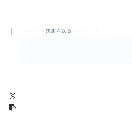
‐‐‐‐‐感想を送る‐‐‐‐‐